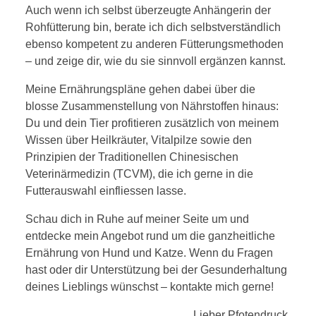
Auch wenn ich selbst überzeugte Anhängerin der
Rohfütterung bin, berate ich dich selbstverständlich
ebenso kompetent zu anderen Fütterungsmethoden
– und zeige dir, wie du sie sinnvoll ergänzen kannst.
Meine Ernährungspläne gehen dabei über die
blosse Zusammenstellung von Nährstoffen hinaus:
Du und dein Tier profitieren zusätzlich von meinem
Wissen über Heilkräuter, Vitalpilze sowie den
Prinzipien der Traditionellen Chinesischen
Veterinärmedizin (TCVM), die ich gerne in die
Futterauswahl einfliessen lasse.
Schau dich in Ruhe auf meiner Seite um und
entdecke mein Angebot rund um die ganzheitliche
Ernährung von Hund und Katze. Wenn du Fragen
hast oder dir Unterstützung bei der Gesunderhaltung
deines Lieblings wünschst – kontakte mich gerne!
Lieber Pfotendruck,