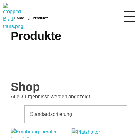
Home
Produkte
Produkte
blättermagen.ch
Gesunde Ernährung
Shop
Alle 3 Ergebnisse werden angezeigt